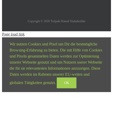
Copyright © 2020 Tiefpakt Hamid Shahabeddin
Page load link
Wir nutzen Cookies und Pixel um Dir die bestmögliche
Browsing-Erfahrung zu bieten. Die mit Hilfe von Cookies
und Pixeln gesammelten Daten werden zur Optimierung
unserer Webseite genutzt und um Nutzern userer Webseite
die für sie relevantesten Informationen anzuzeigen. Diese
Daten werden im Rahmen unserer EU-weiten und
globalen Tätigkeiten genutzt.
OK