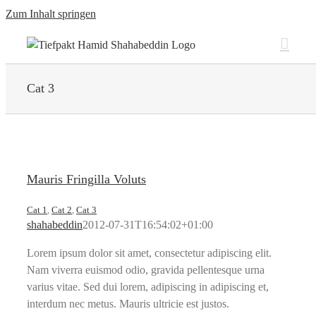
Zum Inhalt springen
Cat 3
Mauris Fringilla Voluts
Cat 1
,
Cat 2
,
Cat 3
shahabeddin
2012-07-31T16:54:02+01:00
Lorem ipsum dolor sit amet, consectetur adipiscing elit.
Nam viverra euismod odio, gravida pellentesque urna
varius vitae. Sed dui lorem, adipiscing in adipiscing et,
interdum nec metus. Mauris ultricie est justos.